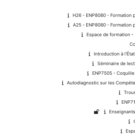
H26 - ENP8080 - Formation p
A25 - ENP8080 - Formation p
Espace de formation - 
Co
Introduction à l'Ét
Séminaire de lec
ENP7505 - Coquille 
Autodiagnostic sur les Compéte
Trous
ENP714
Enseignants
Esp