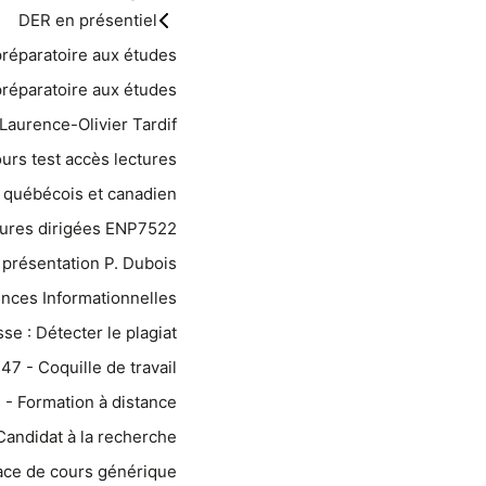
DER en présentiel
réparatoire aux études
réparatoire aux études
Laurence-Olivier Tardif
urs test accès lectures
at québécois et canadien
tures dirigées ENP7522
présentation P. Dubois
nces Informationnelles
se : Détecter le plagiat
7 - Coquille de travail
 - Formation à distance
Candidat à la recherche
ace de cours générique