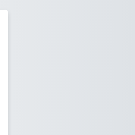
henap, votre environnement n