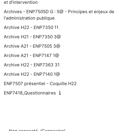
et d’intervention
Archives - ENP7505D G : 5@ - Principes et enjeux de
l'administration publique
Archive H22 - ENP7350 11
Archive H21 - ENP7350 3@
Archive A21 - ENP7505 3@
Archive A21 - ENP7147 1@
Archive H22 - ENP7363 31
Archive H22 - ENP7140 1@
ENP7507 présentiel - Coquille H22
ENP7418_Questionnaires
Non connecté. (
Connexion
)