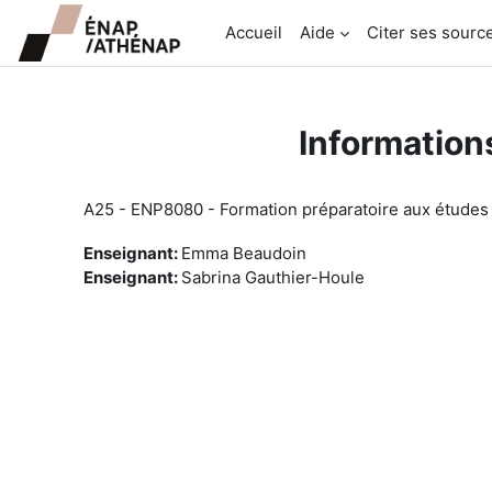
Passer au contenu principal
Accueil
Aide
Citer ses sourc
Informations
A25 - ENP8080 - Formation préparatoire aux études
Enseignant:
Emma Beaudoin
Enseignant:
Sabrina Gauthier-Houle