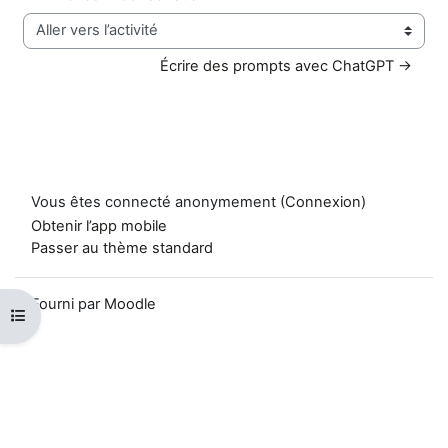
Aller vers l’activité
Écrire des prompts avec ChatGPT →
Vous êtes connecté anonymement (
Connexion
)
Obtenir l’app mobile
Passer au thème standard
Fourni par
Moodle
Ouvrir l’index du cours