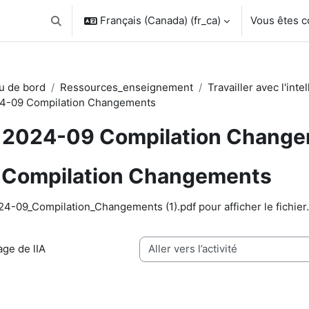
Français (Canada) ‎(fr_ca)‎
Vous êtes 
Activer/désactiver la saisie de recherche
u de bord
Ressources_enseignement
Travailler avec l'intel
4-09 Compilation Changements
2024-09 Compilation Chang
Compilation Changements
chèvement
24-09_Compilation_Changements (1).pdf
pour afficher le fichier.
age de lIA
Aller vers l’activité