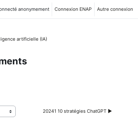
connecté anonymement
Connexion ENAP
Autre connexion
ligence artificielle (IA)
ements
20241 10 stratégies ChatGPT ▶︎