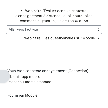
← Webinaire "Évaluer dans un contexte 
d’enseignement à distance : quoi, pourquoi et 
comment ?"  jeudi 18 juin de 13h30 à 15h
Aller vers l’activité
Webinaire : Les questionnaires sur Moodle →
Vous êtes connecté anonymement (
Connexion
)
Ouvrir l’index du cours
Obtenir l’app mobile
Passer au thème standard
Fourni par
Moodle