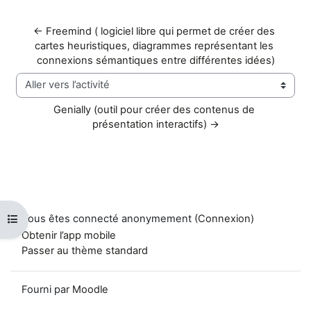
← Freemind ( logiciel libre qui permet de créer des 
cartes heuristiques, diagrammes représentant les 
connexions sémantiques entre différentes idées)
Aller vers l’activité
Genially (outil pour créer des contenus de 
présentation interactifs) →
Vous êtes connecté anonymement (
Connexion
)
Ouvrir l’index du cours
Obtenir l’app mobile
Passer au thème standard
Fourni par
Moodle