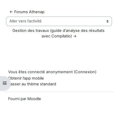
← Forums Athenap
Aller vers l’activité
Gestion des travaux (guide d'analyse des résultats 
avec Compilatio) →
Vous êtes connecté anonymement (
Connexion
)
Obtenir l’app mobile
Ouvrir l’index du cours
Passer au thème standard
Fourni par
Moodle