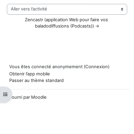
Aller vers l’activité
Zencastr (application Web pour faire vos 
baladodiffusions (Podcasts)) →
Vous êtes connecté anonymement (
Connexion
)
Obtenir l’app mobile
Passer au thème standard
Ouvrir l’index du cours
Fourni par
Moodle