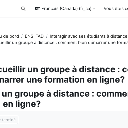
Français (Canada) ‎(fr_ca)‎
Vous êtes 
Activer/désactiver la saisie de recherche
u de bord
ENS_FAD
Interagir avec ses étudiants à distance
ueillir un groupe à distance : comment bien démarrer une forma
ueillir un groupe à distance :
arrer une formation en ligne?
r un groupe à distance : comm
 en ligne?
chèvement
 terminé