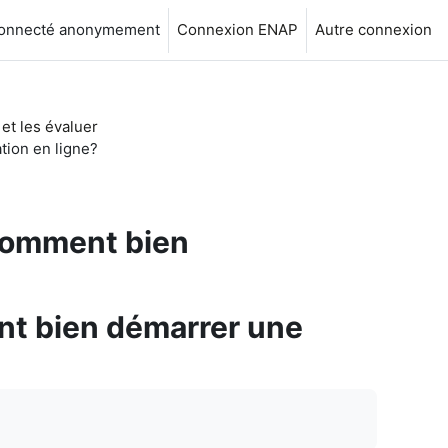
connecté anonymement
Connexion ENAP
Autre connexion
 et les évaluer
tion en ligne?
 comment bien
ent bien démarrer une