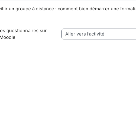
illir un groupe à distance : comment bien démarrer une formati
Les questionnaires sur 
Aller vers l’activité
Moodle