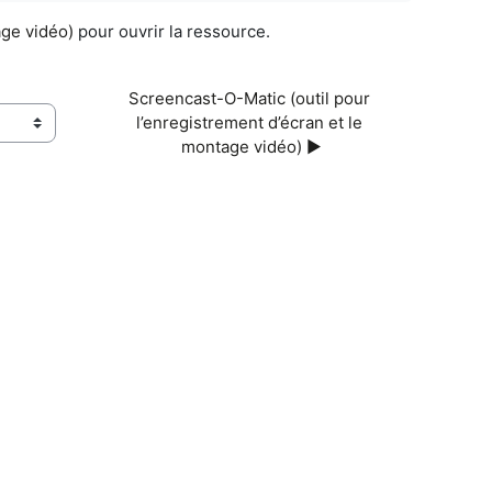
age vidéo)
pour ouvrir la ressource.
Screencast-O-Matic (outil pour 
l’enregistrement d’écran et le 
montage vidéo) ▶︎