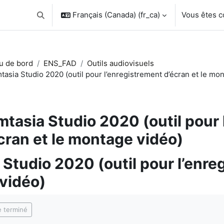
Français (Canada) ‎(fr_ca)‎
Vous êtes 
Activer/désactiver la saisie de recherche
u de bord
ENS_FAD
Outils audiovisuels
tasia Studio 2020 (outil pour l’enregistrement d’écran et le mo
tasia Studio 2020 (outil pour 
cran et le montage vidéo)
Studio 2020 (outil pour l’enreg
vidéo)
chèvement
 terminé