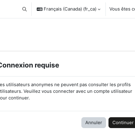
Français (Canada) ‎(fr_ca)‎
Vous êtes 
Activer/désactiver la saisie de recherche
Connexion requise
es utilisateurs anonymes ne peuvent pas consulter les profils
tilisateurs. Veuillez vous connecter avec un compte utilisateur
our continuer.
Annuler
Continuer