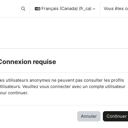
Français (Canada) ‎(fr_ca)‎
Vous êtes 
Activer/désactiver la saisie de recherche
Connexion requise
es utilisateurs anonymes ne peuvent pas consulter les profils
tilisateurs. Veuillez vous connecter avec un compte utilisateur
our continuer.
Annuler
Continuer