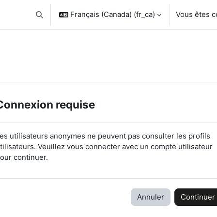
Français (Canada) ‎(fr_ca)‎
Vous êtes 
Activer/désactiver la saisie de recherche
Connexion requise
es utilisateurs anonymes ne peuvent pas consulter les profils
tilisateurs. Veuillez vous connecter avec un compte utilisateur
our continuer.
Annuler
Continuer