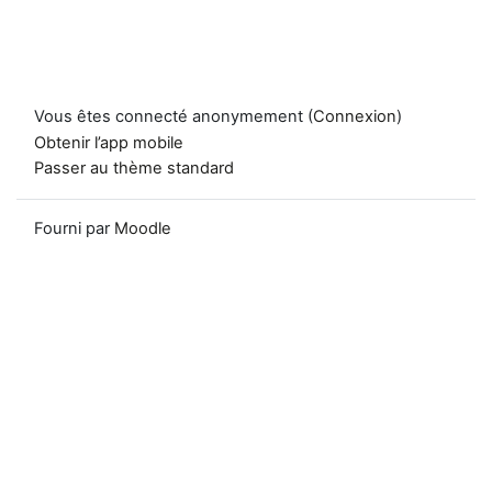
Vous êtes connecté anonymement (
Connexion
)
Obtenir l’app mobile
Passer au thème standard
Fourni par
Moodle