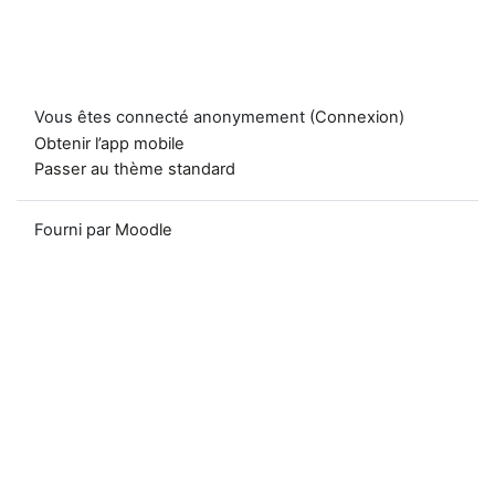
Vous êtes connecté anonymement (
Connexion
)
Obtenir l’app mobile
Passer au thème standard
Fourni par
Moodle