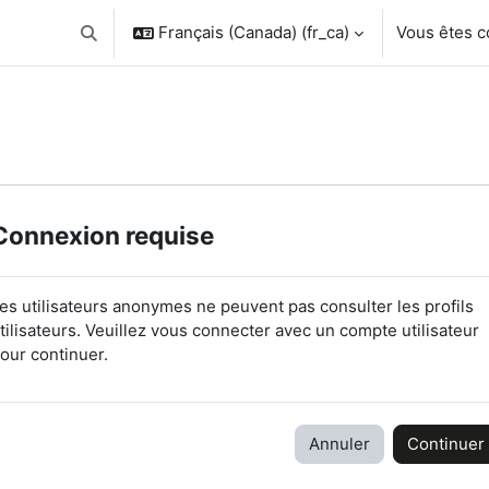
Français (Canada) ‎(fr_ca)‎
Vous êtes 
Activer/désactiver la saisie de recherche
Connexion requise
es utilisateurs anonymes ne peuvent pas consulter les profils
tilisateurs. Veuillez vous connecter avec un compte utilisateur
our continuer.
Annuler
Continuer