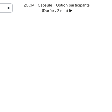
ZOOM | Capsule - Option participants 
(Durée : 2 min) ▶︎