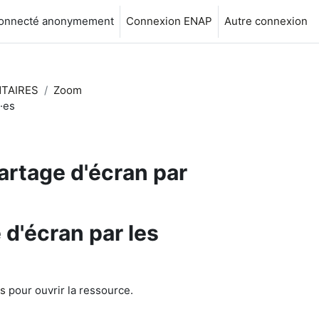
connecté anonymement
Connexion ENAP
Autre connexion
TAIRES
Zoom
·es
artage d'écran par
 d'écran par les
es
pour ouvrir la ressource.