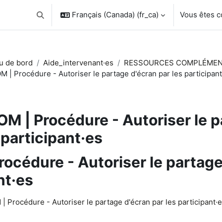
Français (Canada) ‎(fr_ca)‎
Vous êtes 
Activer/désactiver la saisie de recherche
u de bord
Aide_intervenant·es
RESSOURCES COMPLÉMEN
 | Procédure - Autoriser le partage d'écran par les participant
M | Procédure - Autoriser le p
 participant·es
océdure - Autoriser le partage
nt·es
chèvement
| Procédure - Autoriser le partage d'écran par les participant·