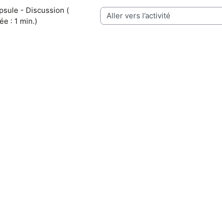
sule - Discussion ( 
Aller vers l’activité
ée : 1 min.)