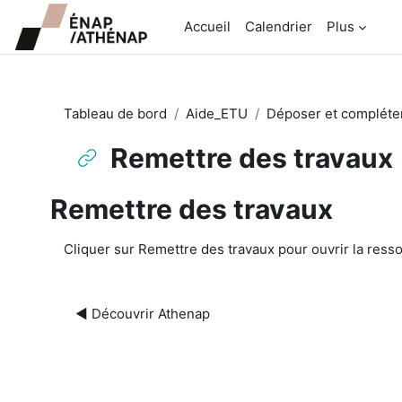
Passer au contenu principal
Accueil
Calendrier
Plus
Tableau de bord
Aide_ETU
Déposer et compléter
Remettre des travaux
Remettre des travaux
Conditions d’achèvement
Cliquer sur
Remettre des travaux
pour ouvrir la ress
◀︎ Découvrir Athenap