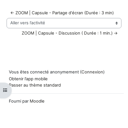
← ZOOM | Capsule - Partage d'écran (Durée : 3 min)
Aller vers l’activité
ZOOM | Capsule - Discussion ( Durée : 1 min.) →
Vous êtes connecté anonymement (
Connexion
)
Obtenir l’app mobile
Passer au thème standard
Ouvrir l’index du cours
Fourni par
Moodle