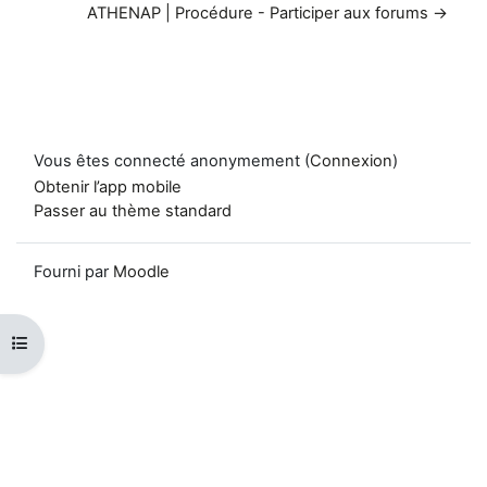
ATHENAP | Procédure - Participer aux forums →
Vous êtes connecté anonymement (
Connexion
)
Obtenir l’app mobile
Passer au thème standard
Fourni par
Moodle
Ouvrir l’index du cours