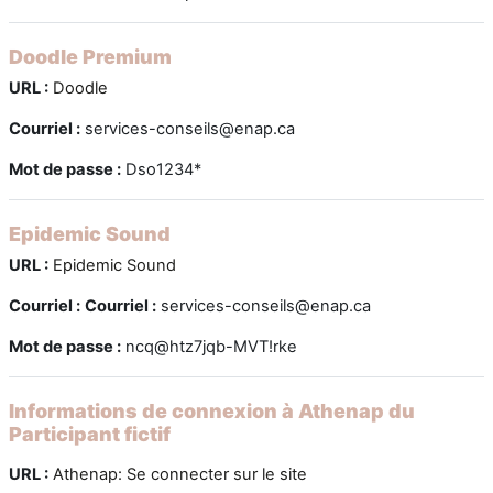
Doodle Premium
URL :
Doodle
Courriel :
services-conseils@enap.ca
Mot de passe :
Dso1234*
Epidemic Sound
URL :
Epidemic Sound
Courriel :
Courriel :
services-conseils@enap.ca
Mot de passe :
ncq@htz7jqb-MVT!rke
Informations de connexion à Athenap du
Participant fictif
URL :
Athenap: Se connecter sur le site