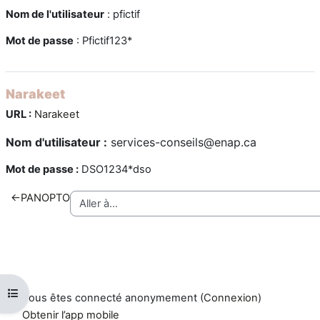
Nom de l'utilisateur
: pfictif
Mot de passe
: Pfictif123*
Narakeet
URL :
Narakeet
Nom d'utilisateur :
services-conseils@enap.ca
Mot de passe :
DSO1234*dso
←
PANOPTO
Ouvrir l’index du cours
Vous êtes connecté anonymement (
Connexion
)
Obtenir l’app mobile