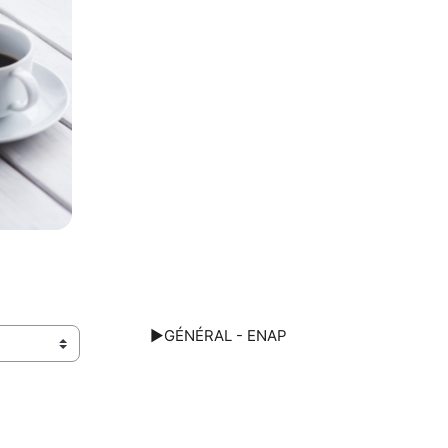
▶︎
GÉNÉRAL - ENAP