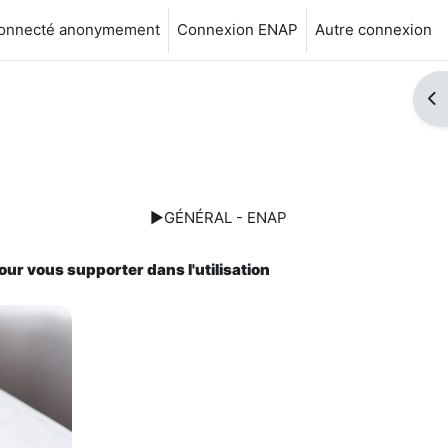
connecté anonymement
Connexion ENAP
Autre connexion
Ouv
▶︎
GÉNÉRAL - ENAP
ur vous supporter dans l'utilisation