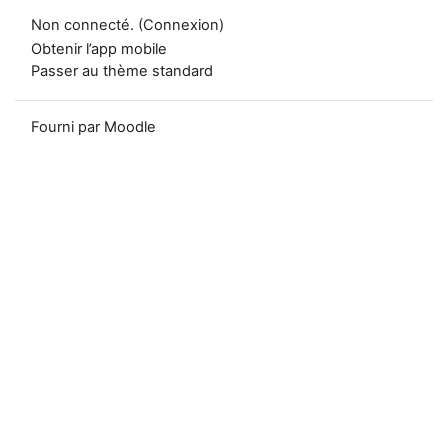
Non connecté. (
Connexion
)
Obtenir l’app mobile
Passer au thème standard
Fourni par
Moodle