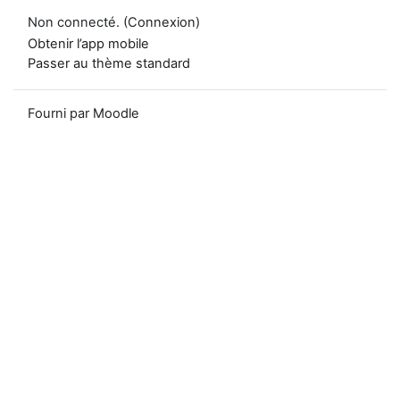
Non connecté. (
Connexion
)
Obtenir l’app mobile
Passer au thème standard
Fourni par
Moodle