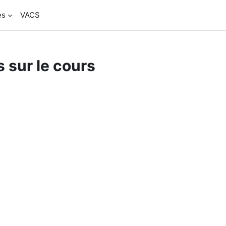
es
VACS
 sur le cours