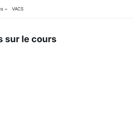
es
VACS
 sur le cours