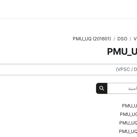
PMU_UQ (201601)
DSO
V
PMU_U
ية
البحث في المقررات الدراسية
PMU_UQ
PMU_UQ 
PMU_UQ 
PMU_UQ 