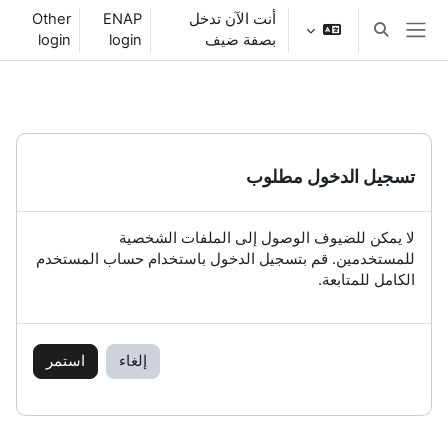
خطى إلى المحتوى الرئيسي
أنت الآن تدخل
ENAP
Other
تبديل إدخال البحث
بصفة ضيف
login
login
واجهة جانبية
تسجيل الدخول مطلوب
لا يمكن للضيوف الوصول إلى الملفات الشخصية
للمستخدمين. قم بتسجيل الدخول باستخدام حساب المستخدم
الكامل للمتابعة.
إلغاء
استمر