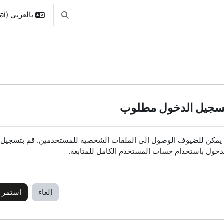
بالعربي ‎(ar_dai)‎
تبديل إدخال البحث
سجيل الدخول مطلوب
 يمكن للضيوف الوصول إلى الملفات الشخصية للمستخدمين. قم بتسجيل
دخول باستخدام حساب المستخدم الكامل للمتابعة.
إلغاء
استمر