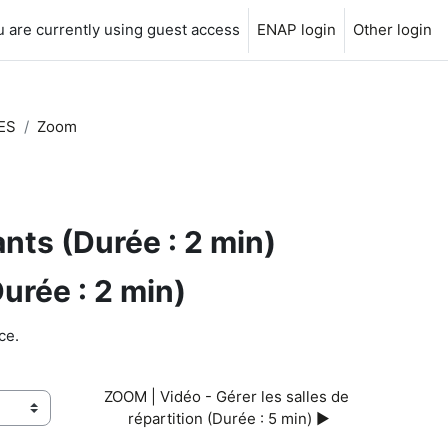
 are currently using guest access
ENAP login
Other login
ES
Zoom
nts (Durée : 2 min)
urée : 2 min)
ce.
ZOOM | Vidéo - Gérer les salles de 
répartition (Durée : 5 min) ▶︎