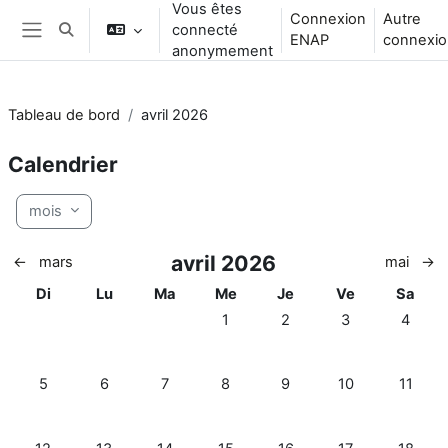
Vous êtes
Passer au contenu principal
Connexion
Autre
connecté
Activer/désactiver la saisie de recherche
ENAP
connexio
Panneau latéral
anonymement
Tableau de bord
avril 2026
Calendrier
mois
avril 2026
←
mars
mai
→
Dimanche
Lundi
Mardi
Mercredi
Jeudi
Vendredi
Samed
Di
Lu
Ma
Me
Je
Ve
Sa
Aucun événement, mercredi, 1 avri
Aucun événement, jeudi, 2
Aucun événement,
Aucun é
1
2
3
4
Aucun événement, dimanche, 5 avril
Aucun événement, lundi, 6 avril
Aucun événement, mardi, 7 avril
Aucun événement, mercredi, 8 avr
Aucun événement, jeudi, 9
Aucun événement,
Aucun év
5
6
7
8
9
10
11
Aucun événement, dimanche, 12 avril
Aucun événement, lundi, 13 avril
Aucun événement, mardi, 14 avril
Aucun événement, mercredi, 15 av
Aucun événement, jeudi, 1
Aucun événement,
Aucun é